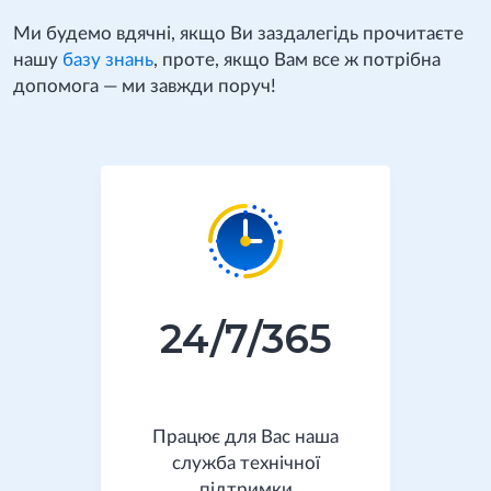
Ми будемо вдячні, якщо Ви заздалегідь прочитаєте
нашу
базу знань
, проте, якщо Вам все ж потрібна
допомога — ми завжди поруч!
24/7/365
Працює для Вас наша
служба технічної
підтримки