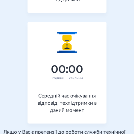
00
:
00
години
хвилини
Середній час очікування
відповіді техпідтримки в
даний момент
Якщо у Вас є претензії до роботи служби технічної