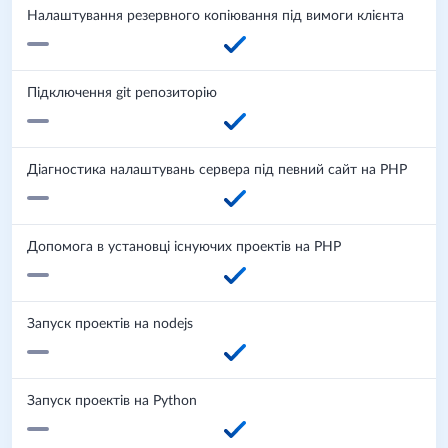
Налаштування резервного копіювання під вимоги клієнта
Підключення git репозиторію
Діагностика налаштувань сервера під певний сайт на PHP
Допомога в установці існуючих проектів на PHP
Запуск проектів на nodejs
Запуск проектів на Python