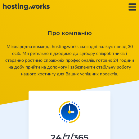
Про компанію
Міжнародна команда hosting.works сьогодні налічує понад 30
осіб. Ми ретельно підходимо до відбору співробітників і
старанно ростимо справжніх професіоналів, готових 24 години
на добу прийти на допомогу і забезпечити стабільну роботу
нашого хостингу для Ваших успішних проектів.
24/7/365