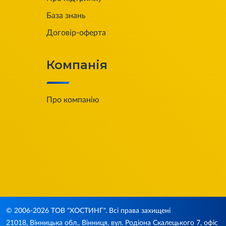
База знань
Договір-оферта
Компанія
Про компанію
© 2006-2026
ТОВ "ХОСТИНГ". Всі права захищені
21018, Вінницька обл., Вінниця, вул. Родіона Скалецького 7, офіс