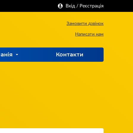
Вхід
/
Реєстрація
Замовити дзвінок
Написати нам
анія
Контакти