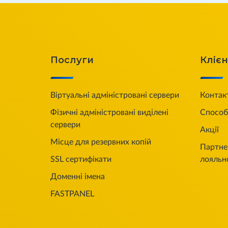
Послуги
Кліє
Віртуальні адміністровані сервери
Контак
Фізичні адміністровані виділені
Способ
сервери
Акції
Місце для резервних копій
Партне
SSL сертифікати
лояльн
Доменні імена
FASTPANEL