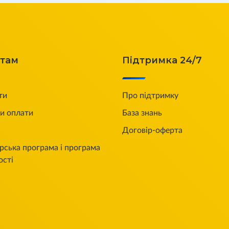
нтам
Підтримка 24/7
ти
Про підтримку
и оплати
База знань
Договір-оферта
рська програма і програма
ості